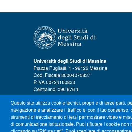
Università degli Studi di Messina
Piazza Pugliatti, 1 - 98122 Messina
Cod. Fiscale 80004070837
P.IVA 00724160833
Centralino: 090 676 1
MENÙ SOCIAL
Questo sito utilizza cookie tecnici, propri e di terze parti, pe
navigazione e analizzare il traffico e, con il tuo consenso, c
strumenti di tracciamento di terzi per mostrare video e misura
di comunicazione istituzionale. Puoi rifiutare i cookie non 
cliccando su “Rifiuta tutti”. Puoi scegliere di acconsentirne 