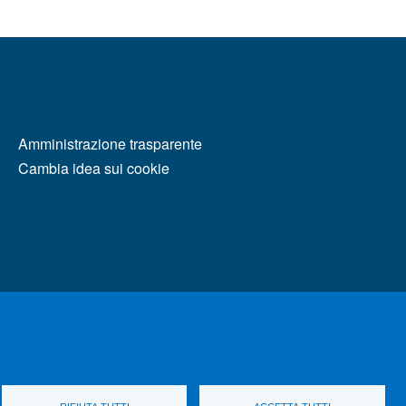
MENÙ FOOTER 2
Amministrazione trasparente
Cambia idea sui cookie