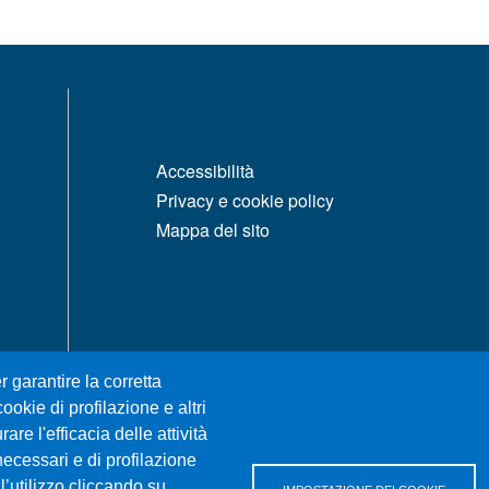
MENÙ FOOTER 1
Accessibilità
Privacy e cookie policy
Mappa del sito
r garantire la corretta
ookie di profilazione e altri
re l'efficacia delle attività
necessari e di profilazione
l’utilizzo cliccando su